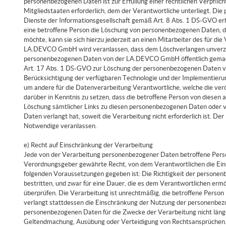
personenbezogenen Daten ist zur Erfüllung einer rechtlichen Verpfli
Mitgliedstaaten erforderlich, dem der Verantwortliche unterliegt. D
Dienste der Informationsgesellschaft gemäß Art. 8 Abs. 1 DS-GVO erh
eine betroffene Person die Löschung von personenbezogenen Daten, 
möchte, kann sie sich hierzu jederzeit an einen Mitarbeiter des für d
LA.DEVCO GmbH wird veranlassen, dass dem Löschverlangen unverz
personenbezogenen Daten von der LA.DEVCO GmbH öffentlich gemach
Art. 17 Abs. 1 DS-GVO zur Löschung der personenbezogenen Daten ve
Berücksichtigung der verfügbaren Technologie und der Implementie
um andere für die Datenverarbeitung Verantwortliche, welche die ver
darüber in Kenntnis zu setzen, dass die betroffene Person von diesen
Löschung sämtlicher Links zu diesen personenbezogenen Daten oder 
Daten verlangt hat, soweit die Verarbeitung nicht erforderlich ist. D
Notwendige veranlassen.
e) Recht auf Einschränkung der Verarbeitung
Jede von der Verarbeitung personenbezogener Daten betroffene Perso
Verordnungsgeber gewährte Recht, von dem Verantwortlichen die Eins
folgenden Voraussetzungen gegeben ist: Die Richtigkeit der persone
bestritten, und zwar für eine Dauer, die es dem Verantwortlichen erm
überprüfen. Die Verarbeitung ist unrechtmäßig, die betroffene Perso
verlangt stattdessen die Einschränkung der Nutzung der personenbez
personenbezogenen Daten für die Zwecke der Verarbeitung nicht länger
Geltendmachung, Ausübung oder Verteidigung von Rechtsansprüchen. 