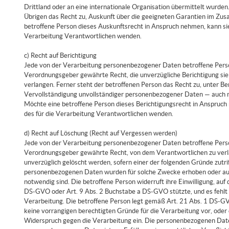
Drittland oder an eine internationale Organisation übermittelt wurden. 
Übrigen das Recht zu, Auskunft über die geeigneten Garantien im Zu
betroffene Person dieses Auskunftsrecht in Anspruch nehmen, kann sie s
Verarbeitung Verantwortlichen wenden.
c) Recht auf Berichtigung
Jede von der Verarbeitung personenbezogener Daten betroffene Perso
Verordnungsgeber gewährte Recht, die unverzügliche Berichtigung sie
verlangen. Ferner steht der betroffenen Person das Recht zu, unter B
Vervollständigung unvollständiger personenbezogener Daten — auch m
Möchte eine betroffene Person dieses Berichtigungsrecht in Anspruch n
des für die Verarbeitung Verantwortlichen wenden.
d) Recht auf Löschung (Recht auf Vergessen werden)
Jede von der Verarbeitung personenbezogener Daten betroffene Perso
Verordnungsgeber gewährte Recht, von dem Verantwortlichen zu verl
unverzüglich gelöscht werden, sofern einer der folgenden Gründe zutriff
personenbezogenen Daten wurden für solche Zwecke erhoben oder auf s
notwendig sind. Die betroffene Person widerruft ihre Einwilligung, auf
DS-GVO oder Art. 9 Abs. 2 Buchstabe a DS-GVO stützte, und es fehlt 
Verarbeitung. Die betroffene Person legt gemäß Art. 21 Abs. 1 DS-GV
keine vorrangigen berechtigten Gründe für die Verarbeitung vor, ode
Widerspruch gegen die Verarbeitung ein. Die personenbezogenen Dat