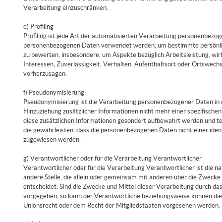
Verarbeitung einzuschränken.
e) Profiling
Profiling ist jede Art der automatisierten Verarbeitung personenbezog
personenbezogenen Daten verwendet werden, um bestimmte persönliche
zu bewerten, insbesondere, um Aspekte bezüglich Arbeitsleistung, wirt
Interessen, Zuverlässigkeit, Verhalten, Aufenthaltsort oder Ortswechs
vorherzusagen.
f) Pseudonymisierung
Pseudonymisierung ist die Verarbeitung personenbezogener Daten in
Hinzuziehung zusätzlicher Informationen nicht mehr einer spezifisch
diese zusätzlichen Informationen gesondert aufbewahrt werden und t
die gewährleisten, dass die personenbezogenen Daten nicht einer identi
zugewiesen werden.
g) Verantwortlicher oder für die Verarbeitung Verantwortlicher
Verantwortlicher oder für die Verarbeitung Verantwortlicher ist die na
andere Stelle, die allein oder gemeinsam mit anderen über die Zweck
entscheidet. Sind die Zwecke und Mittel dieser Verarbeitung durch da
vorgegeben, so kann der Verantwortliche beziehungsweise können di
Unionsrecht oder dem Recht der Mitgliedstaaten vorgesehen werden.