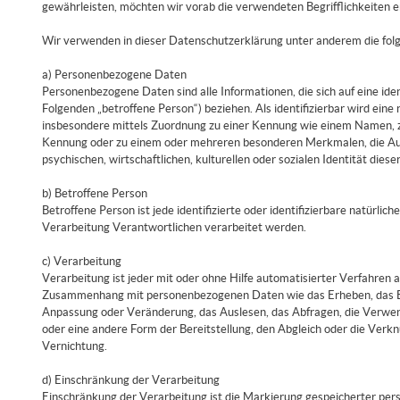
gewährleisten, möchten wir vorab die verwendeten Begrifflichkeiten e
Wir verwenden in dieser Datenschutzerklärung unter anderem die folg
a) Personenbezogene Daten
Personenbezogene Daten sind alle Informationen, die sich auf eine ident
Folgenden „betroffene Person“) beziehen. Als identifizierbar wird eine 
insbesondere mittels Zuordnung zu einer Kennung wie einem Namen, z
Kennung oder zu einem oder mehreren besonderen Merkmalen, die Ausd
psychischen, wirtschaftlichen, kulturellen oder sozialen Identität diese
b) Betroffene Person
Betroffene Person ist jede identifizierte oder identifizierbare natürl
Verarbeitung Verantwortlichen verarbeitet werden.
c) Verarbeitung
Verarbeitung ist jeder mit oder ohne Hilfe automatisierter Verfahren
Zusammenhang mit personenbezogenen Daten wie das Erheben, das Erfa
Anpassung oder Veränderung, das Auslesen, das Abfragen, die Verwen
oder eine andere Form der Bereitstellung, den Abgleich oder die Verkn
Vernichtung.
d) Einschränkung der Verarbeitung
Einschränkung der Verarbeitung ist die Markierung gespeicherter per