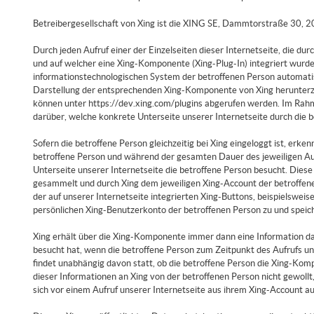
Betreibergesellschaft von Xing ist die XING SE, Dammtorstraße 30,
Durch jeden Aufruf einer der Einzelseiten dieser Internetseite, die du
und auf welcher eine Xing-Komponente (Xing-Plug-In) integriert wurde
informationstechnologischen System der betroffenen Person automatis
Darstellung der entsprechenden Xing-Komponente von Xing herunterz
können unter https://dev.xing.com/plugins abgerufen werden. Im Rahm
darüber, welche konkrete Unterseite unserer Internetseite durch die b
Sofern die betroffene Person gleichzeitig bei Xing eingeloggt ist, erke
betroffene Person und während der gesamten Dauer des jeweiligen Auf
Unterseite unserer Internetseite die betroffene Person besucht. Die
gesammelt und durch Xing dem jeweiligen Xing-Account der betroffene
der auf unserer Internetseite integrierten Xing-Buttons, beispielswei
persönlichen Xing-Benutzerkonto der betroffenen Person zu und spei
Xing erhält über die Xing-Komponente immer dann eine Information dar
besucht hat, wenn die betroffene Person zum Zeitpunkt des Aufrufs unser
findet unabhängig davon statt, ob die betroffene Person die Xing-Komp
dieser Informationen an Xing von der betroffenen Person nicht gewollt
sich vor einem Aufruf unserer Internetseite aus ihrem Xing-Account au