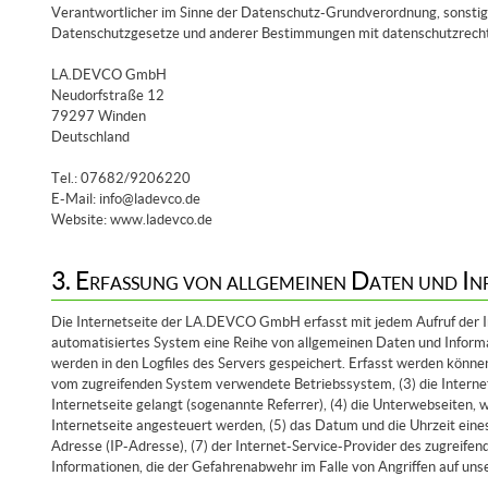
Verantwortlicher im Sinne der Datenschutz-Grundverordnung, sonstige
Datenschutzgesetze und anderer Bestimmungen mit datenschutzrechtl
LA.DEVCO GmbH
Neudorfstraße 12
79297 Winden
Deutschland
Tel.: 07682/9206220
E-Mail: info@ladevco.de
Website: www.ladevco.de
3. Erfassung von allgemeinen Daten und I
Die Internetseite der LA.DEVCO GmbH erfasst mit jedem Aufruf der In
automatisiertes System eine Reihe von allgemeinen Daten und Inform
werden in den Logfiles des Servers gespeichert. Erfasst werden könne
vom zugreifenden System verwendete Betriebssystem, (3) die Internet
Internetseite gelangt (sogenannte Referrer), (4) die Unterwebseiten, 
Internetseite angesteuert werden, (5) das Datum und die Uhrzeit eines Z
Adresse (IP-Adresse), (7) der Internet-Service-Provider des zugreife
Informationen, die der Gefahrenabwehr im Falle von Angriffen auf un