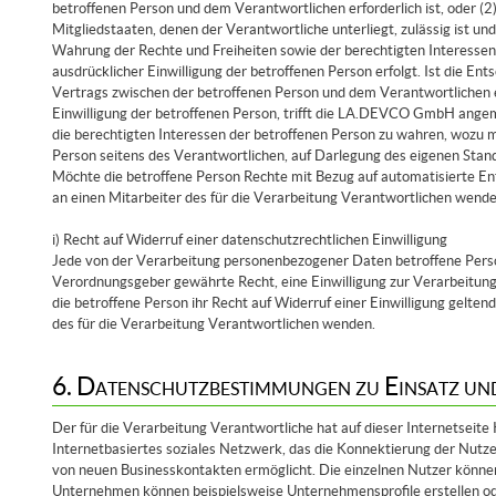
betroffenen Person und dem Verantwortlichen erforderlich ist, oder (2
Mitgliedstaaten, denen der Verantwortliche unterliegt, zulässig ist
Wahrung der Rechte und Freiheiten sowie der berechtigten Interessen 
ausdrücklicher Einwilligung der betroffenen Person erfolgt. Ist die Ent
Vertrags zwischen der betroffenen Person und dem Verantwortlichen erf
Einwilligung der betroffenen Person, trifft die LA.DEVCO GmbH ang
die berechtigten Interessen der betroffenen Person zu wahren, wozu m
Person seitens des Verantwortlichen, auf Darlegung des eigenen Stan
Möchte die betroffene Person Rechte mit Bezug auf automatisierte Ent
an einen Mitarbeiter des für die Verarbeitung Verantwortlichen wende
i) Recht auf Widerruf einer datenschutzrechtlichen Einwilligung
Jede von der Verarbeitung personenbezogener Daten betroffene Perso
Verordnungsgeber gewährte Recht, eine Einwilligung zur Verarbeitun
die betroffene Person ihr Recht auf Widerruf einer Einwilligung geltend
des für die Verarbeitung Verantwortlichen wenden.
6. Datenschutzbestimmungen zu Einsatz u
Der für die Verarbeitung Verantwortliche hat auf dieser Internetseite 
Internetbasiertes soziales Netzwerk, das die Konnektierung der Nut
von neuen Businesskontakten ermöglicht. Die einzelnen Nutzer können b
Unternehmen können beispielsweise Unternehmensprofile erstellen ode