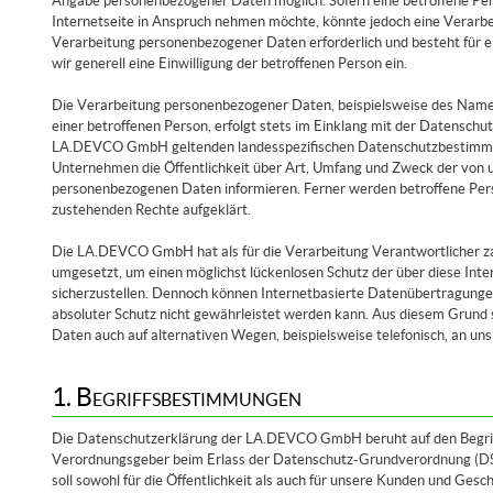
Angabe personenbezogener Daten möglich. Sofern eine betroffene Pe
Internetseite in Anspruch nehmen möchte, könnte jedoch eine Verarbe
Verarbeitung personenbezogener Daten erforderlich und besteht für ei
wir generell eine Einwilligung der betroffenen Person ein.
Die Verarbeitung personenbezogener Daten, beispielsweise des Name
einer betroffenen Person, erfolgt stets im Einklang mit der Datensch
LA.DEVCO GmbH geltenden landesspezifischen Datenschutzbestimmun
Unternehmen die Öffentlichkeit über Art, Umfang und Zweck der von 
personenbezogenen Daten informieren. Ferner werden betroffene Pers
zustehenden Rechte aufgeklärt.
Die LA.DEVCO GmbH hat als für die Verarbeitung Verantwortlicher z
umgesetzt, um einen möglichst lückenlosen Schutz der über diese In
sicherzustellen. Dennoch können Internetbasierte Datenübertragungen
absoluter Schutz nicht gewährleistet werden kann. Aus diesem Grund 
Daten auch auf alternativen Wegen, beispielsweise telefonisch, an uns
1. Begriffsbestimmungen
Die Datenschutzerklärung der LA.DEVCO GmbH beruht auf den Begriffli
Verordnungsgeber beim Erlass der Datenschutz-Grundverordnung (
soll sowohl für die Öffentlichkeit als auch für unsere Kunden und Gesc