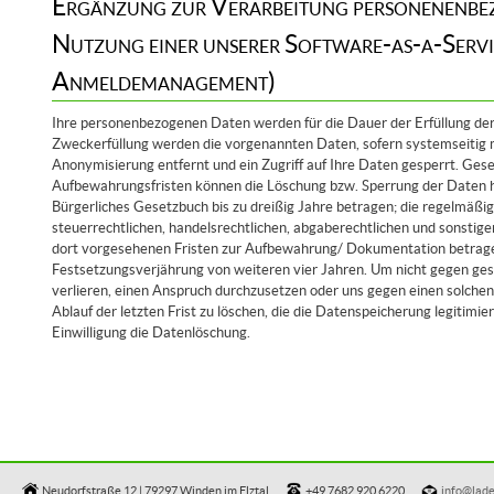
Ergänzung zur Verarbeitung personenenbe
Nutzung einer unserer Software-as-a-Ser
Anmeldemanagement)
Ihre personenbezogenen Daten werden für die Dauer der Erfüllung der
Zweckerfüllung werden die vorgenannten Daten, sofern systemseitig m
Anonymisierung entfernt und ein Zugriff auf Ihre Daten gesperrt. Ges
Aufbewahrungsfristen können die Löschung bzw. Sperrung der Daten 
Bürgerliches Gesetzbuch bis zu dreißig Jahre betragen; die regelmäßig
steuerrechtlichen, handelsrechtlichen, abgaberechtlichen und sonstig
dort vorgesehenen Fristen zur Aufbewahrung/ Dokumentation betragen
Festsetzungsverjährung von weiteren vier Jahren. Um nicht gegen ges
verlieren, einen Anspruch durchzusetzen oder uns gegen einen solchen 
Ablauf der letzten Frist zu löschen, die die Datenspeicherung legitimier
Einwilligung die Datenlöschung.
Neudorfstraße 12 | 79297 Winden im Elztal
+49 7682 920 6220
info@lade