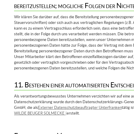
bereitzustellen; mögliche Folgen der Nicht
Wir klären Sie darüber auf, dass die Bereitstellung personenbezogener 
Steuervorschriften) oder sich auch aus vertraglichen Regelungen (z.
kann es zu einem Vertragsschluss erforderlich sein, dass eine betro
stellt, die in der Folge durch uns verarbeitet werden müssen. Die betro
personenbezogene Daten bereitzustellen, wenn unser Unternehmen mit 
personenbezogenen Daten hätte zur Folge, dass der Vertrag mit dem B
Bereitstellung personenbezogener Daten durch den Betroffenen muss s
Unser Mitarbeiter klärt den Betroffenen einzelfallbezogen darüber au
gesetzlich oder vertraglich vorgeschrieben oder für den Vertragsabschlu
personenbezogenen Daten bereitzustellen, und welche Folgen die Nic
11. Bestehen einer automatisierten Entsch
Als verantwortungsbewusstes Unternehmen verzichten wir auf eine aut
Datenschutzerklärung wurde durch den Datenschutzerklärungs-Gener
GmbH, die als
Externer Datenschutzbeauftragter Unterfranken
tätig i
WILDE BEUGER SOLMECKE |
erstellt.