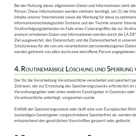
Bei der Nutzung dieser allgemeinen Daten und Informationen zieht d
Person. Diese Informationen werden vielmehr benötigt, um (1) die Inhal
Inhalte unserer Internetseite sowie die Werbung für diese zu optimiere
informationstechnologischen Systeme und der Technik unserer Interne
Strafverfolgungsbehörden im Falle eines Cyberangriffes die zur Strafv
anonym erhobenen Daten und Informationen werden durch die LA.DEV
Ziel ausgewertet, den Datenschutz und die Datensicherheit in unsere
Schutzniveau für die von uns verarbeiteten personenbezogenen Daten 
werden getrennt von allen durch eine betroffene Person angegebene
4. Routinemäßige Löschung und Sperrung 
Der für die Verarbeitung Verantwortliche verarbeitet und speichert 
Zeitraum, der zur Erreichung des Speicherungszwecks erforderlich ist 
Verordnungsgeber oder einen anderen Gesetzgeber in Gesetzen oder Vo
Verantwortliche unterliegt, vorgesehen wurde.
Entfällt der Speicherungszweck oder läuft eine vom Europäischen Ric
zuständigen Gesetzgeber vorgeschriebene Speicherfrist ab, werden 
entsprechend den gesetzlichen Vorschriften gesperrt oder gelöscht.